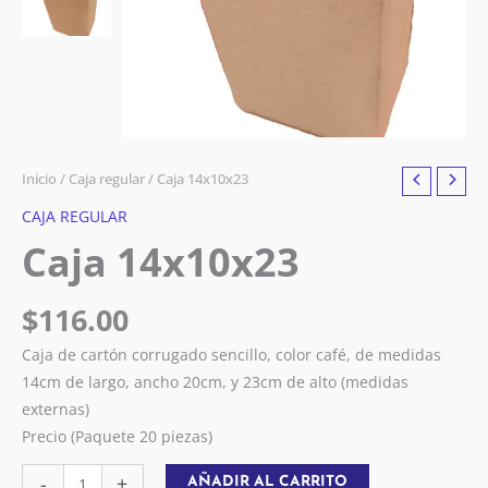
Inicio
/
Caja regular
/ Caja 14x10x23
CAJA REGULAR
Caja 14x10x23
$
116.00
Caja de cartón corrugado sencillo, color café, de medidas
14cm de largo, ancho 20cm, y 23cm de alto (medidas
externas)
Precio (Paquete 20 piezas)
-
+
AÑADIR AL CARRITO