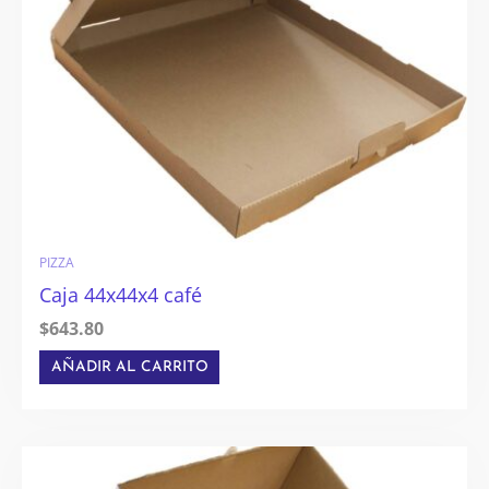
PIZZA
Caja 44x44x4 café
$
643.80
AÑADIR AL CARRITO