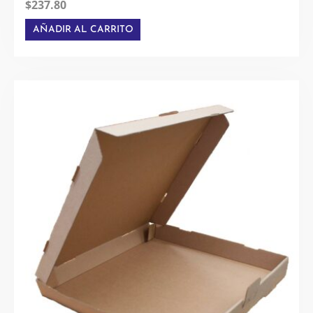
$
237.80
AÑADIR AL CARRITO