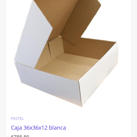
PASTEL
Caja 36x36x12 blanca
$
788.80